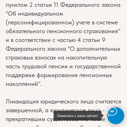
пунктом 2 статьи 11 Федерального закона
"Об индивидуальном
(персонифицированном) учете в системе
обязательного пенсионного страхования"
и в соответствии с частью 4 статьи 9
Федерального закона "О дополнительных
страховых взносах на накопительную
часть трудовой пенсии и государственной
поддержке формирования пенсионных
накоплений".
Ликвидация юридического лица считается
завершенной, а юридическое лицо -
Свяжитесь с нами сейчас!
прекратившим существование после