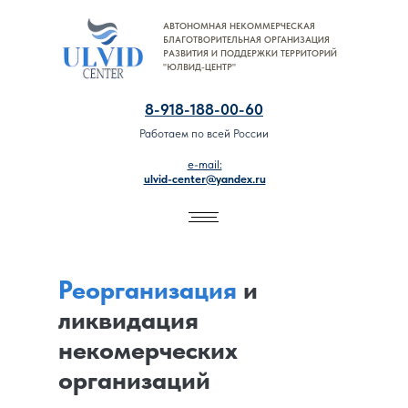
АВТОНОМНАЯ НЕКОММЕРЧЕСКАЯ
8-918-188-00-60
БЛАГОТВОРИТЕЛЬНАЯ ОРГАНИЗАЦИЯ
РАЗВИТИЯ И ПОДДЕРЖКИ ТЕРРИТОРИЙ
"ЮЛВИД-ЦЕНТР"
8-918-188-00-60
Работаем по всей России
e-mail:
ulvid-center@yandex.ru
Реорганизация
и
ликвидация
некомерческих
организаций