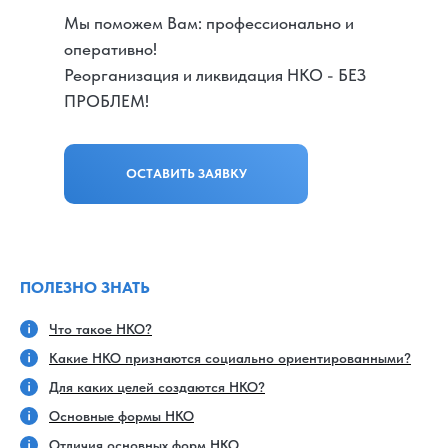
Мы поможем Вам: профессионально и
оперативно!
Реорганизация и ликвидация НКО - БЕЗ
ПРОБЛЕМ!
ОСТАВИТЬ ЗАЯВКУ
ПОЛЕЗНО ЗНАТЬ
Что такое НКО?
Какие НКО признаются социально ориентированными?
Для каких целей создаются НКО?
Основные формы НКО
Отличия основных форм НКО