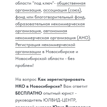
области "под ключ"-
общественная
организация
,
ассоциация (союз)
,
фонд или благотворительный фонд
,
образовательная некоммерческая
организация
,
автономная
некоммерческая организация (АНО)
.
Регистрация некоммерческой
организации
в Новосибирске и
Новосибирской области - без
проблем!
На вопрос
Как зарегистрировать
НКО в Новосибирске?
Вам ответит
БЕСПЛАТНО
опытный юрист -
руководитель ЮЛВИД-ЦЕНТР,
правовой эксперт
Юлия Викторовна