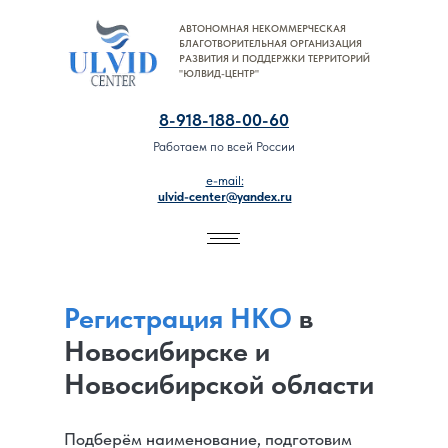
АВТОНОМНАЯ НЕКОММЕРЧЕСКАЯ
8-918-188-00-60
БЛАГОТВОРИТЕЛЬНАЯ ОРГАНИЗАЦИЯ
РАЗВИТИЯ И ПОДДЕРЖКИ ТЕРРИТОРИЙ
"ЮЛВИД-ЦЕНТР"
8-918-188-00-60
Работаем по всей России
e-mail:
ulvid-center@yandex.ru
Регистрация НКО
в
Новосибирске и
Новосибирской области
Подберём наименование, подготовим