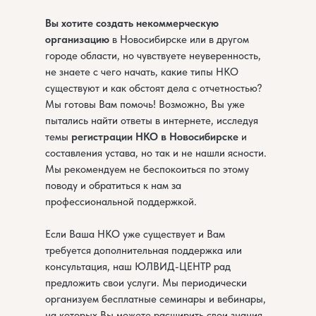
Вы хотите создать некоммерческую
организацию
в Новосибирске или в другом
городе области, но чувствуете неуверенность,
не знаете с чего начать, какие типы НКО
существуют и как обстоят дела с отчетностью?
Мы готовы Вам помочь! Возможно, Вы уже
пытались найти ответы в интернете, исследуя
темы
регистрации НКО в Новосибирске
и
составления устава, но так и не нашли ясности.
Мы рекомендуем не беспокоиться по этому
поводу и обратиться к нам за
профессиональной поддержкой.
Если Ваша НКО уже существует и Вам
требуется дополнительная поддержка или
консультация, наш ЮЛВИД-ЦЕНТР рад
предложить свои услуги. Мы периодически
организуем бесплатные семинары и вебинары,
на которых Вы можете расширить свои знания