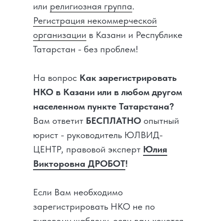
или
религиозная группа
.
Регистрация некоммерческой
организации
в Казани и Республике
Татарстан - без проблем!
На вопрос
Как зарегистрировать
НКО в Казани или в любом другом
населенном пункте Татарстана?
Вам ответит
БЕСПЛАТНО
опытный
юрист - руководитель ЮЛВИД-
ЦЕНТР, правовой эксперт
Юлия
Викторовна ДРОБОТ
!
Если Вам необходимо
зарегистрировать НКО не по
типовому шаблону, если вам хочется