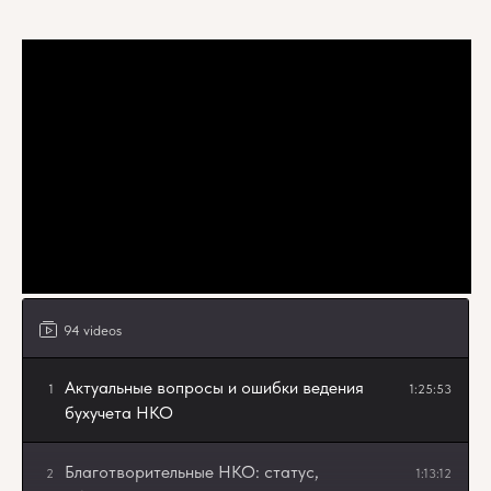
94 videos
Актуальные вопросы и ошибки ведения
1
1:25:53
бухучета НКО
Благотворительные НКО: статус,
2
1:13:12