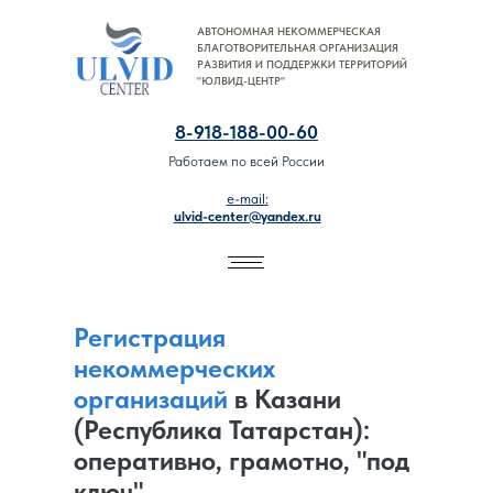
АВТОНОМНАЯ НЕКОММЕРЧЕСКАЯ
8-918-188-00-60
БЛАГОТВОРИТЕЛЬНАЯ ОРГАНИЗАЦИЯ
РАЗВИТИЯ И ПОДДЕРЖКИ ТЕРРИТОРИЙ
"ЮЛВИД-ЦЕНТР"
8-918-188-00-60
Работаем по всей России
e-mail:
ulvid-center@yandex.ru
Регистрация
некоммерческих
организаций
в
Казани
(Республика Татарстан):
оперативно, грамотно, "под
ключ"