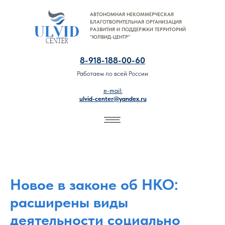
АВТОНОМНАЯ НЕКОММЕРЧЕСКАЯ
8-918-188-00-60
БЛАГОТВОРИТЕЛЬНАЯ ОРГАНИЗАЦИЯ
РАЗВИТИЯ И ПОДДЕРЖКИ ТЕРРИТОРИЙ
"ЮЛВИД-ЦЕНТР"
8-918-188-00-60
Работаем по всей России
e-mail:
ulvid-center@yandex.ru
Новое в законе об НКО:
расширены виды
деятельности социально