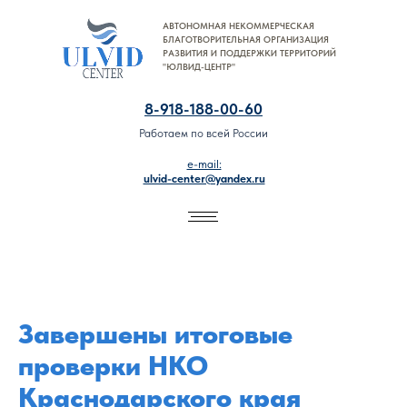
АВТОНОМНАЯ НЕКОММЕРЧЕСКАЯ
8-918-188-00-60
БЛАГОТВОРИТЕЛЬНАЯ ОРГАНИЗАЦИЯ
РАЗВИТИЯ И ПОДДЕРЖКИ ТЕРРИТОРИЙ
"ЮЛВИД-ЦЕНТР"
8-918-188-00-60
Работаем по всей России
e-mail:
ulvid-center@yandex.ru
Завершены итоговые
проверки НКО
Краснодарского края