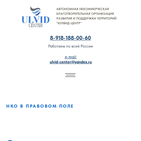
АВТОНОМНАЯ НЕКОММЕРЧЕСКАЯ
8-918-188-00-60
БЛАГОТВОРИТЕЛЬНАЯ ОРГАНИЗАЦИЯ
РАЗВИТИЯ И ПОДДЕРЖКИ ТЕРРИТОРИЙ
"ЮЛВИД-ЦЕНТР"
8-918-188-00-60
Работаем по всей России
e-mail:
ulvid-center@yandex.ru
НКО В ПРАВОВОМ ПОЛЕ