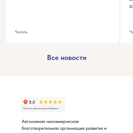
о
Читать
Ч
Все новости
Автономная некоммерческая
благотворительная организация развития и