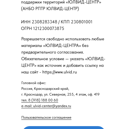
поддержки территорий «ЮЛВИД-ЦЕНТР»
(АНБО РПТР ЮЛВИД-ЦЕНТР)
ИНН 2308283348 / КПП 230801001
ОГРН 1212300073875
Разрешается свободно использовать любые
материалы «ЮЛВИД-ЦЕНТРА» без
предварительного согласования.
Обязательное условие — указать «ЮЛВИД-
ЦЕНТР» как источник и добавить ссылку на
наш сайт - https://www.ulvid.ru
Головной офис:
Россия, Краснодарский край,
г. Краснодар, ул. Северная, 255, 4 этаж, оф. 419
тел. 8 (918) 188 00 60
e-mail: ulvid-center@yandex.ru
Пользовательское соглашение