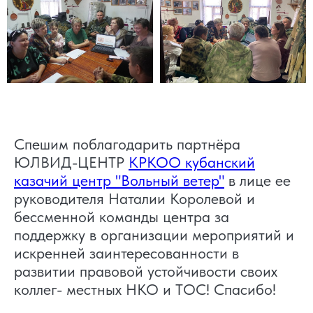
Спешим поблагодарить партнёра
ЮЛВИД-ЦЕНТР
КРКОО кубанский
казачий центр "Вольный ветер"
в лице ее
руководителя Наталии Королевой и
бессменной команды центра за
поддержку в организации мероприятий и
искренней заинтересованности в
развитии правовой устойчивости своих
коллег- местных НКО и ТОС! Спасибо!