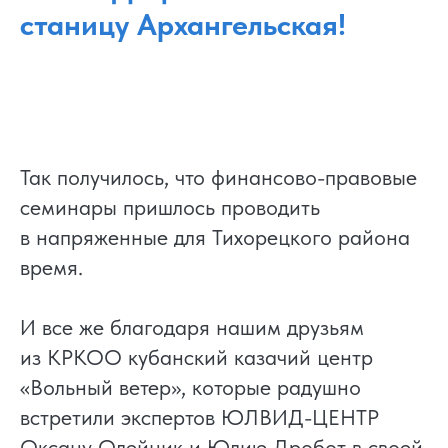
станицу Архангельская!
Так получилось, что финансово-правовые
семинары пришлось проводить
в напряженные для Тихорецкого района
время.
И все же благодаря нашим друзьям
из КРКОО кубанский казачий центр
«Вольный ветер», которые радушно
встретили экспертов ЮЛВИД-ЦЕНТР
Оксану Олейник и Юлию Дробот в своей