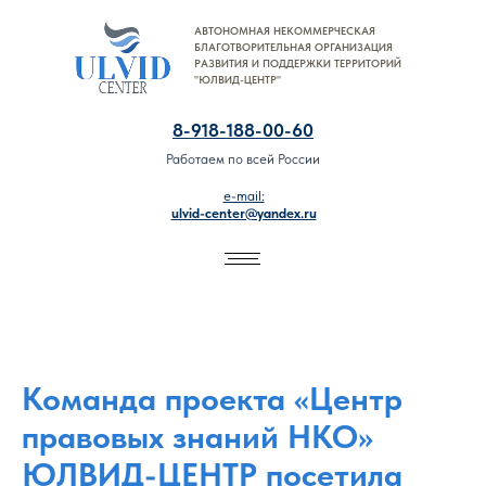
АВТОНОМНАЯ НЕКОММЕРЧЕСКАЯ
8-918-188-00-60
БЛАГОТВОРИТЕЛЬНАЯ ОРГАНИЗАЦИЯ
РАЗВИТИЯ И ПОДДЕРЖКИ ТЕРРИТОРИЙ
"ЮЛВИД-ЦЕНТР"
8-918-188-00-60
Работаем по всей России
e-mail:
ulvid-center@yandex.ru
Команда проекта «Центр
правовых знаний НКО»
ЮЛВИД-ЦЕНТР посетила