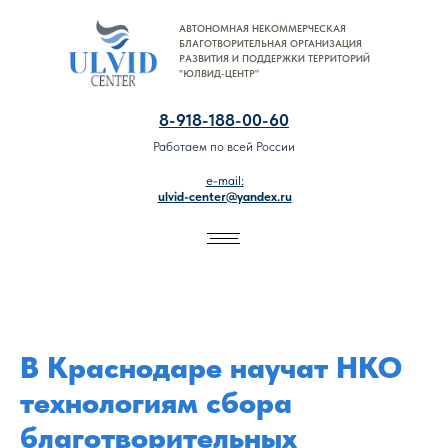
АВТОНОМНАЯ НЕКОММЕРЧЕСКАЯ
8-918-188-00-60
БЛАГОТВОРИТЕЛЬНАЯ ОРГАНИЗАЦИЯ
РАЗВИТИЯ И ПОДДЕРЖКИ ТЕРРИТОРИЙ
"ЮЛВИД-ЦЕНТР"
8-918-188-00-60
Работаем по всей России
e-mail:
ulvid-center@yandex.ru
В Краснодаре научат НКО
технологиям сбора
благотворительных