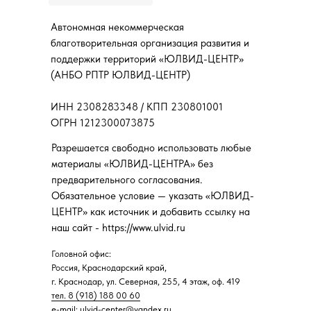
Автономная некоммерческая
благотворительная организация развития и
поддержки территорий «ЮЛВИД-ЦЕНТР»
(АНБО РПТР ЮЛВИД-ЦЕНТР)
ИНН 2308283348 / КПП 230801001
ОГРН 1212300073875
Разрешается свободно использовать любые
материалы «ЮЛВИД-ЦЕНТРА» без
предварительного согласования.
Обязательное условие — указать «ЮЛВИД-
ЦЕНТР» как источник и добавить ссылку на
наш сайт - https://www.ulvid.ru
Головной офис:
Россия, Краснодарский край,
г. Краснодар, ул. Северная, 255, 4 этаж, оф. 419
тел. 8 (918) 188 00 60
e-mail: ulvid-center@yandex.ru