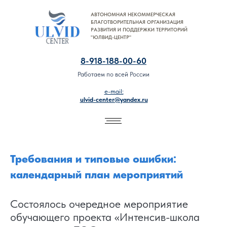
АВТОНОМНАЯ НЕКОММЕРЧЕСКАЯ
8-918-188-00-60
БЛАГОТВОРИТЕЛЬНАЯ ОРГАНИЗАЦИЯ
РАЗВИТИЯ И ПОДДЕРЖКИ ТЕРРИТОРИЙ
"ЮЛВИД-ЦЕНТР"
8-918-188-00-60
Работаем по всей России
e-mail:
ulvid-center@yandex.ru
Требования и типовые ошибки:
календарный план мероприятий
Состоялось очередное мероприятие
обучающего проекта «Интенсив-школа