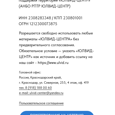
поддержки территорий «ЮЛВИД-ЦЕНТР»
(АНБО РПТР ЮЛВИД-ЦЕНТР)
ИНН 2308283348 / КПП 230801001
ОГРН 1212300073875
Разрешается свободно использовать любые
материалы «ЮЛВИД-ЦЕНТРА» без
предварительного согласования.
Обязательное условие — указать «ЮЛВИД-
ЦЕНТР» как источник и добавить ссылку на
наш сайт - https://www.ulvid.ru
Головной офис:
Россия, Краснодарский край,
г. Краснодар, ул. Северная, 255, 4 этаж, оф. 419
тел. 8 (918) 188 00 60
e-mail: ulvid-center@yandex.ru
Пользовательское соглашение