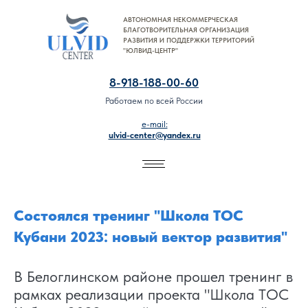
АВТОНОМНАЯ НЕКОММЕРЧЕСКАЯ
8-918-188-00-60
БЛАГОТВОРИТЕЛЬНАЯ ОРГАНИЗАЦИЯ
РАЗВИТИЯ И ПОДДЕРЖКИ ТЕРРИТОРИЙ
"ЮЛВИД-ЦЕНТР"
8-918-188-00-60
Работаем по всей России
e-mail:
ulvid-center@yandex.ru
Состоялся тренинг "Школа ТОС
Кубани 2023: новый вектор развития"
В Белоглинском районе прошел тренинг в
рамках реализации проекта "Школа ТОС