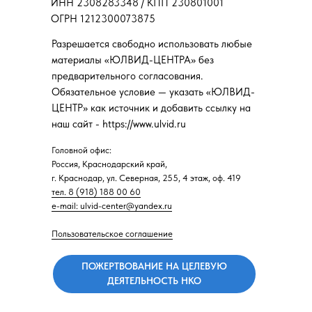
ИНН 2308283348 / КПП 230801001
ОГРН 1212300073875
Разрешается свободно использовать любые
материалы «ЮЛВИД-ЦЕНТРА» без
предварительного согласования.
Обязательное условие — указать «ЮЛВИД-
ЦЕНТР» как источник и добавить ссылку на
наш сайт - https://www.ulvid.ru
Головной офис:
Россия, Краснодарский край,
г. Краснодар, ул. Северная, 255, 4 этаж, оф. 419
тел. 8 (918) 188 00 60
e-mail: ulvid-center@yandex.ru
Пользовательское соглашение
ПОЖЕРТВОВАНИЕ НА ЦЕЛЕВУЮ
ДЕЯТЕЛЬНОСТЬ НКО