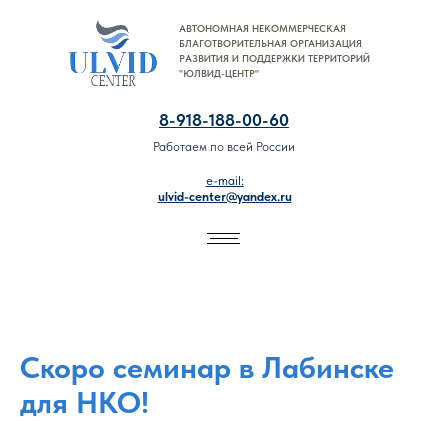
АВТОНОМНАЯ НЕКОММЕРЧЕСКАЯ
8-918-188-00-60
БЛАГОТВОРИТЕЛЬНАЯ ОРГАНИЗАЦИЯ
РАЗВИТИЯ И ПОДДЕРЖКИ ТЕРРИТОРИЙ
"ЮЛВИД-ЦЕНТР"
8-918-188-00-60
Работаем по всей России
e-mail:
ulvid-center@yandex.ru
Скоро семинар в Лабинске
для НКО!