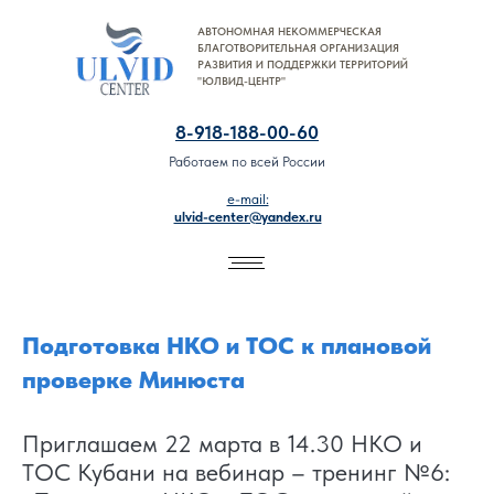
АВТОНОМНАЯ НЕКОММЕРЧЕСКАЯ
8-918-188-00-60
БЛАГОТВОРИТЕЛЬНАЯ ОРГАНИЗАЦИЯ
РАЗВИТИЯ И ПОДДЕРЖКИ ТЕРРИТОРИЙ
"ЮЛВИД-ЦЕНТР"
8-918-188-00-60
Работаем по всей России
e-mail:
ulvid-center@yandex.ru
Подготовка НКО и ТОС к плановой
проверке Минюста
Приглашаем 22 марта в 14.30 НКО и
ТОС Кубани на вебинар – тренинг №6: