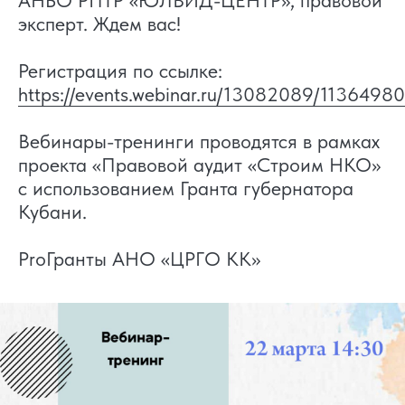
АНБО РПТР «ЮЛВИД-ЦЕНТР», правовой
эксперт. Ждем вас!
Регистрация по ссылке:
https://events.webinar.ru/13082089/1136498
Вебинары-тренинги проводятся в рамках
проекта «Правовой аудит «Строим НКО»
с использованием Гранта губернатора
Кубани.
ProГранты АНО «ЦРГО КК»