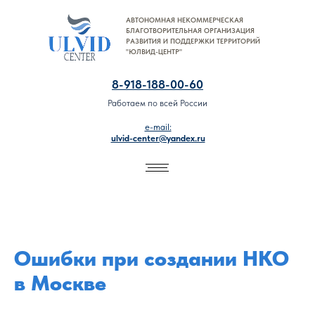
АВТОНОМНАЯ НЕКОММЕРЧЕСКАЯ
8-918-188-00-60
БЛАГОТВОРИТЕЛЬНАЯ ОРГАНИЗАЦИЯ
РАЗВИТИЯ И ПОДДЕРЖКИ ТЕРРИТОРИЙ
"ЮЛВИД-ЦЕНТР"
8-918-188-00-60
Работаем по всей России
e-mail:
ulvid-center@yandex.ru
Ошибки при создании НКО
в Москве