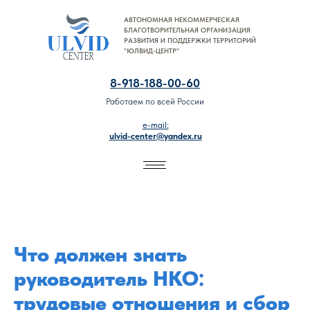
АВТОНОМНАЯ НЕКОММЕРЧЕСКАЯ
8-918-188-00-60
БЛАГОТВОРИТЕЛЬНАЯ ОРГАНИЗАЦИЯ
РАЗВИТИЯ И ПОДДЕРЖКИ ТЕРРИТОРИЙ
"ЮЛВИД-ЦЕНТР"
8-918-188-00-60
Работаем по всей России
e-mail:
ulvid-center@yandex.ru
Что должен знать
руководитель НКО:
трудовые отношения и сбор