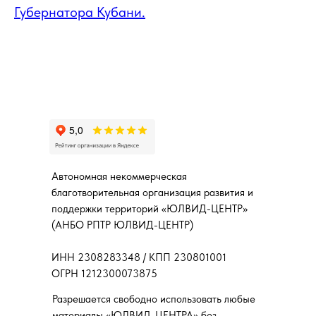
Губернатора Кубани.
Автономная некоммерческая
благотворительная организация развития и
поддержки территорий «ЮЛВИД-ЦЕНТР»
(АНБО РПТР ЮЛВИД-ЦЕНТР)
ИНН 2308283348 / КПП 230801001
ОГРН 1212300073875
Разрешается свободно использовать любые
материалы «ЮЛВИД-ЦЕНТРА» без