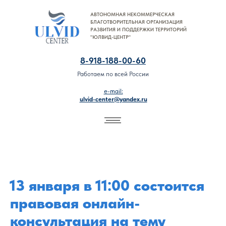
АВТОНОМНАЯ НЕКОММЕРЧЕСКАЯ
8-918-188-00-60
БЛАГОТВОРИТЕЛЬНАЯ ОРГАНИЗАЦИЯ
РАЗВИТИЯ И ПОДДЕРЖКИ ТЕРРИТОРИЙ
"ЮЛВИД-ЦЕНТР"
8-918-188-00-60
Работаем по всей России
e-mail:
ulvid-center@yandex.ru
13 января в 11:00 состоится
правовая онлайн-
консультация на тему