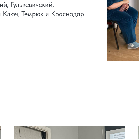
й, Гулькевичский,
й Ключ, Темрюк и Краснодар.