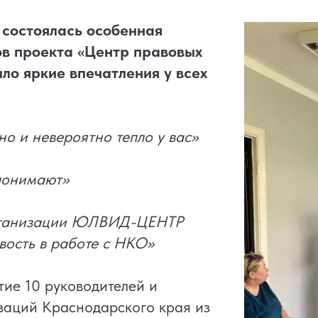
состоялась особенная
ов проекта «Центр правовых
ло яркие впечатления у всех
но и невероятно тепло у вас»
 понимают»
рганизации ЮЛВИД-ЦЕНТР
вость в работе с НКО»
тие 10 руководителей и
заций Краснодарского края из