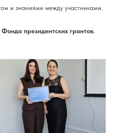
том и знаниями между участниками.
е
Фонда президентских грантов
.