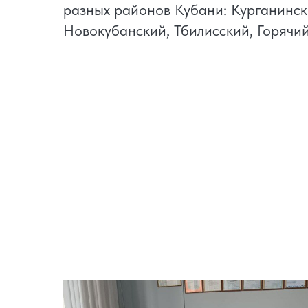
разных районов Кубани: Курганински
Новокубанский, Тбилисский, Горячи