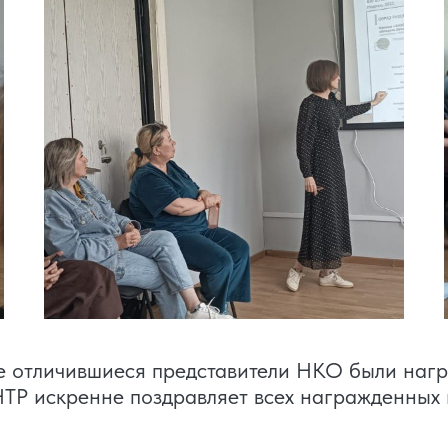
мые отличившиеся представители НКО были на
 искренне поздравляет всех награжденных и