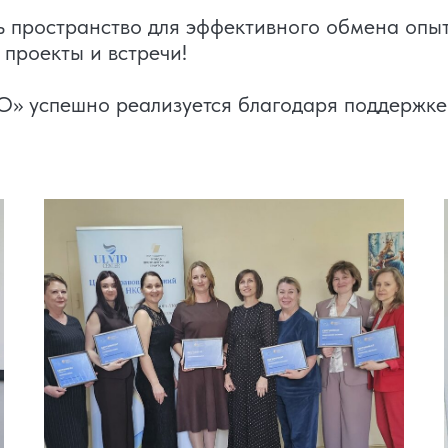
ть пространство для эффективного обмена опы
проекты и встречи!
О» успешно реализуется благодаря поддержк