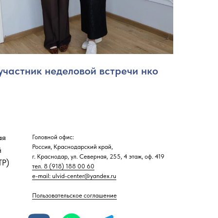
участник неделовой встречи нко
ая
Головной офис:
Россия, Краснодарский край,
й
г. Краснодар, ул. Северная, 255, 4 этаж, оф. 419
Р)
тел. 8 (918) 188 00 60
e-mail: ulvid-center@yandex.ru
Пользовательское соглашение