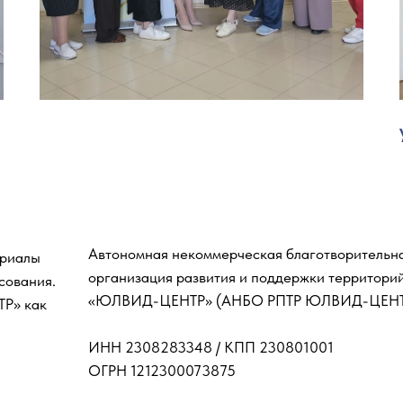
Автономная некоммерческая благотворительн
ериалы
организация развития и поддержки территори
сования.
«ЮЛВИД-ЦЕНТР» (АНБО РПТР ЮЛВИД-ЦЕНТ
Р» как
ИНН 2308283348 / КПП 230801001
ОГРН 1212300073875