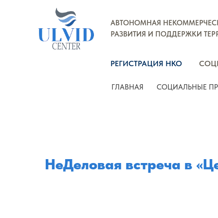
РЕГИСТРАЦИЯ НКО
СОЦИАЛЬН
АВТОНОМНАЯ НЕКОММЕРЧЕСК
РАЗВИТИЯ И ПОДДЕРЖКИ ТЕР
ГЛАВНАЯ
СОЦИАЛЬНЫЕ ПРОЕКТЫ
РЕГИСТРАЦИЯ НКО
СОЦ
ГЛАВНАЯ
СОЦИАЛЬНЫЕ ПР
НеДеловая встреча в «Ц