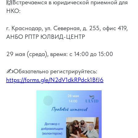
🙌Встречаемся в юридической приемной для
НКО:
г. Краснодар, ул. Северная, д. 255, офис 419,
АНБО РПТР ЮЛВИД-ЦЕНТР
29 мая (среда), время: с 14:00 до 15:00
✍Обязательно регистрируйтесь:
https://forms.gle/N2dV1dkRPdck1BfJ6