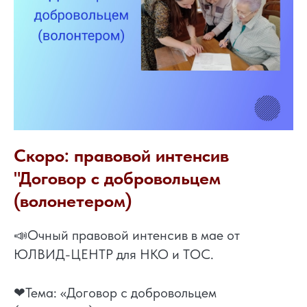
Скоро: правовой интенсив
"Договор с добровольцем
(волонетером)
📣Очный правовой интенсив в мае от
ЮЛВИД-ЦЕНТР для НКО и ТОС.
❤Тема: «Договор с добровольцем