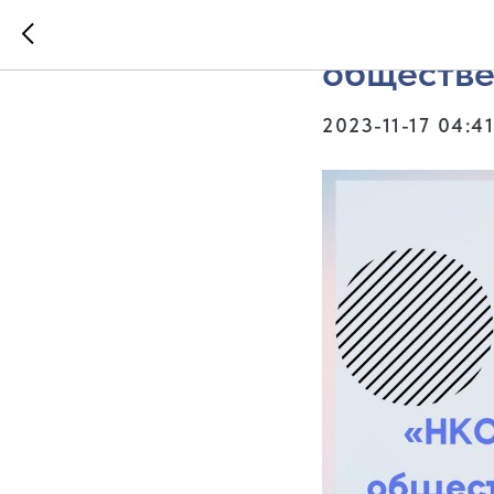
Скоро ве
обществе
2023-11-17 04:41