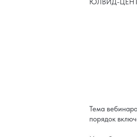
ЮЛВИД-ЦЕНТР 
Тема вебинара
порядок включ