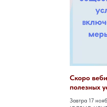
Скоро веби
полезных у
Завтра 17 ноя