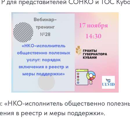
для представителей СОНКО и ТОС Куба
: «НКО-исполнитель общественно полезны
ения в реестр и меры поддержки».