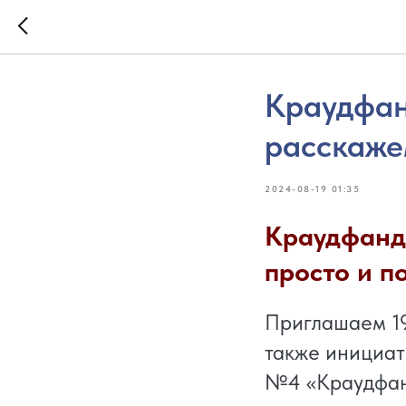
Краудфан
расскаже
2024-08-19 01:35
Краудфанд
просто и п
Приглашаем 19
также инициат
№4 «Краудфанд