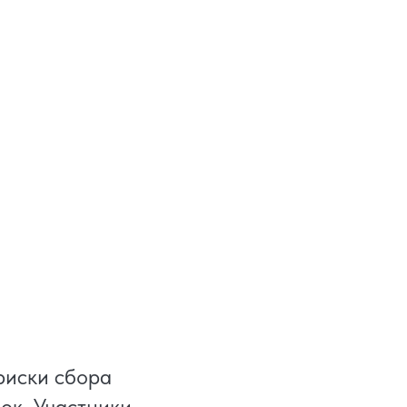
риски сбора
ок. Участники