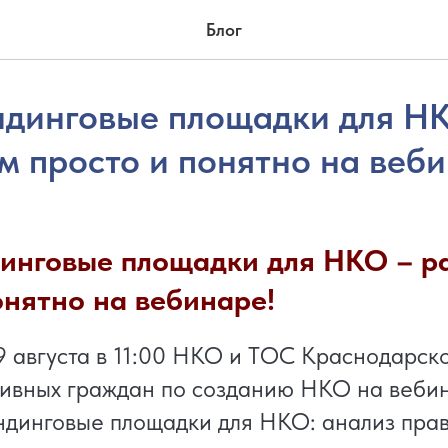
Блог
динговые площадки для Н
м просто и понятно на веби
инговые площадки для НКО – р
онятно на вебинаре!
 августа в 11:00 НКО и ТОС Краснодарско
ивных граждан по созданию НКО на вебин
инговые площадки для НКО: анализ прав