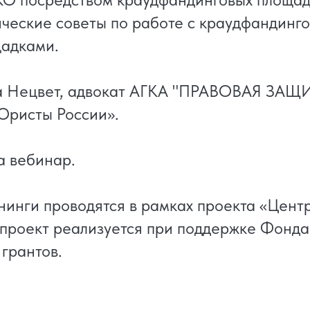
ические советы по работе с краудфандинг
щадками.
а Нецвет, адвокат АГКА "ПРАВОВАЯ ЗАЩИ
Юристы России».
а вебинар.
инги проводятся в рамках проекта «Цент
проект реализуется при поддержке Фонда
 грантов.