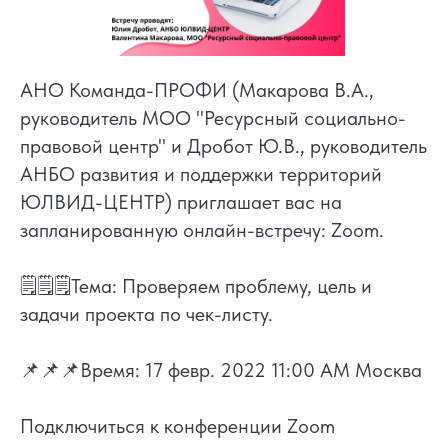
АНО Команда-ПРОФИ (Макарова В.А.,
руководитель МОО "Ресурсный социально-
правовой центр" и Дробот Ю.В., руководитель
АНБО развития и поддержки территорий
ЮЛВИД-ЦЕНТР) приглашает вас на
запланированную онлайн-встречу: Zoom.
🗒️🗒️🗒️Тема: Проверяем проблему, цель и
задачи проекта по чек-листу.
📌📌📌Время: 17 февр. 2022 11:00 AM Москва
Подключиться к конференции Zoom